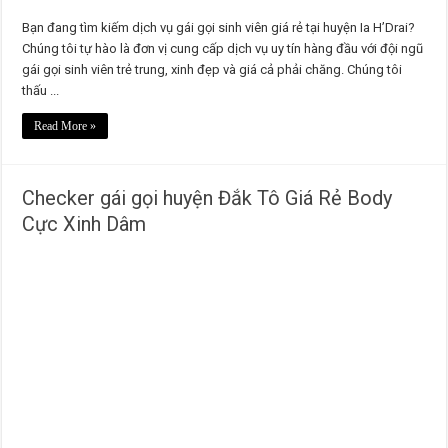
Bạn đang tìm kiếm dịch vụ gái gọi sinh viên giá rẻ tại huyện Ia H’Drai?
Chúng tôi tự hào là đơn vị cung cấp dịch vụ uy tín hàng đầu với đội ngũ
gái gọi sinh viên trẻ trung, xinh đẹp và giá cả phải chăng. Chúng tôi
thấu ...
Read More »
Checker gái gọi huyện Đắk Tô Giá Rẻ Body
Cực Xinh Dâm