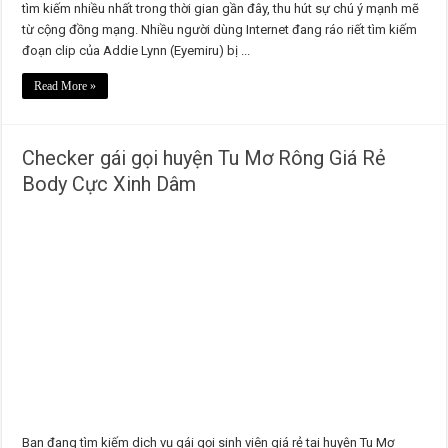
tìm kiếm nhiều nhất trong thời gian gần đây, thu hút sự chú ý mạnh mẽ
từ cộng đồng mạng. Nhiều người dùng Internet đang ráo riết tìm kiếm
đoạn clip của Addie Lynn (Eyemiru) bị ...
Read More »
Checker gái gọi huyện Tu Mơ Rông Giá Rẻ
Body Cực Xinh Dâm
Bạn đang tìm kiếm dịch vụ gái gọi sinh viên giá rẻ tại huyện Tu Mơ