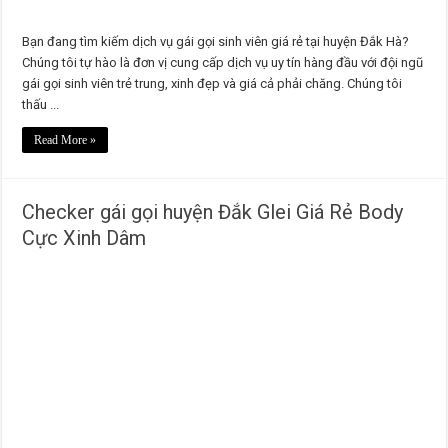
Bạn đang tìm kiếm dịch vụ gái gọi sinh viên giá rẻ tại huyện Đắk Hà?
Chúng tôi tự hào là đơn vị cung cấp dịch vụ uy tín hàng đầu với đội ngũ
gái gọi sinh viên trẻ trung, xinh đẹp và giá cả phải chăng. Chúng tôi
thấu ...
Read More »
Checker gái gọi huyện Đắk Glei Giá Rẻ Body
Cực Xinh Dâm