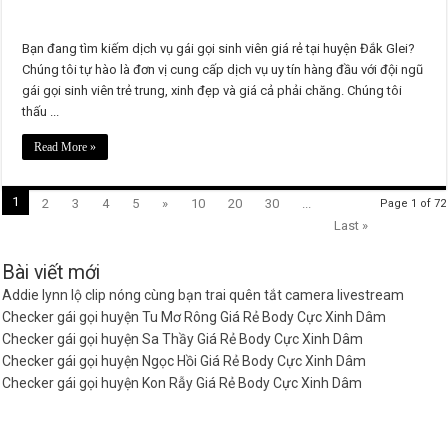
Bạn đang tìm kiếm dịch vụ gái gọi sinh viên giá rẻ tại huyện Đắk Glei?
Chúng tôi tự hào là đơn vị cung cấp dịch vụ uy tín hàng đầu với đội ngũ
gái gọi sinh viên trẻ trung, xinh đẹp và giá cả phải chăng. Chúng tôi
thấu ...
Read More »
1
2
3
4
5
»
10
20
30
...
Page 1 of 72
Last »
Bài viết mới
Addie lynn lộ clip nóng cùng bạn trai quên tắt camera livestream
Checker gái gọi huyện Tu Mơ Rông Giá Rẻ Body Cực Xinh Dâm
Checker gái gọi huyện Sa Thầy Giá Rẻ Body Cực Xinh Dâm
Checker gái gọi huyện Ngọc Hồi Giá Rẻ Body Cực Xinh Dâm
Checker gái gọi huyện Kon Rẫy Giá Rẻ Body Cực Xinh Dâm