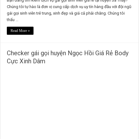
Bạn đang tìm kiếm dịch vụ gái gọi sinh viên giá rẻ tại huyện Sa Thầy?
Chúng tôi tự hào là đơn vị cung cấp dịch vụ uy tín hàng đầu với đội ngũ
gái gọi sinh viên trẻ trung, xinh đẹp và giá cả phải chăng. Chúng tôi
thấu ...
Read More »
Checker gái gọi huyện Ngọc Hồi Giá Rẻ Body
Cực Xinh Dâm