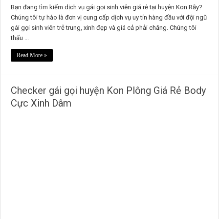
Bạn đang tìm kiếm dịch vụ gái gọi sinh viên giá rẻ tại huyện Kon Rẫy?
Chúng tôi tự hào là đơn vị cung cấp dịch vụ uy tín hàng đầu với đội ngũ
gái gọi sinh viên trẻ trung, xinh đẹp và giá cả phải chăng. Chúng tôi
thấu ...
Read More »
Checker gái gọi huyện Kon Plông Giá Rẻ Body
Cực Xinh Dâm