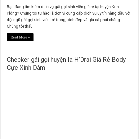
Bạn đang tìm kiếm dịch vụ gái gọi sinh viên giá rẻ tại huyện Kon
Plông? Chúng tôi tự hào là đơn vị cung cấp dịch vụ uy tín hàng đầu với
đội ngũ gái gọi sinh viên trẻ trung, xinh đẹp và giá cả phải chăng.
Chúng tôi thấu ...
Read More »
Checker gái gọi huyện Ia H’Drai Giá Rẻ Body
Cực Xinh Dâm