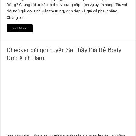
Rông? Chúng tôi tự hào là đơn vị cung cấp dịch vụ uy tín hàng đầu với
đội ngũ gái gọi sinh viên trẻ trung, xinh đẹp và giá cả phải chăng.
Chúng tôi ...
Read More »
Checker gái gọi huyện Sa Thầy Giá Rẻ Body
Cực Xinh Dâm