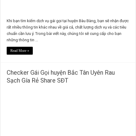
Khi bạn tìm kiếm dịch vụ gái gọi tại huyện Bàu Bàng, bạn sẽ nhận được
rất nhiều thông tin khác nhau về giá cả, chất lượng dịch vụ và các tiêu
chuẩn cần lưu ý. Trong bài viết này, chúng tôi sẽ cung cấp cho bạn
những thông tin ...
Read More »
Checker Gái Gọi huyện Bắc Tân Uyên Rau
Sạch Gía Rẻ Share SĐT