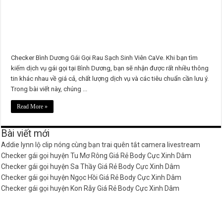
Checker Bình Dương Gái Gọi Rau Sạch Sinh Viên CaVe. Khi bạn tìm
kiếm dịch vụ gái gọi tại Bình Dương, bạn sẽ nhận được rất nhiều thông
tin khác nhau về giá cả, chất lượng dịch vụ và các tiêu chuẩn cần lưu ý.
Trong bài viết này, chúng ...
Read More »
Bài viết mới
Addie lynn lộ clip nóng cùng bạn trai quên tắt camera livestream
Checker gái gọi huyện Tu Mơ Rông Giá Rẻ Body Cực Xinh Dâm
Checker gái gọi huyện Sa Thầy Giá Rẻ Body Cực Xinh Dâm
Checker gái gọi huyện Ngọc Hồi Giá Rẻ Body Cực Xinh Dâm
Checker gái gọi huyện Kon Rẫy Giá Rẻ Body Cực Xinh Dâm