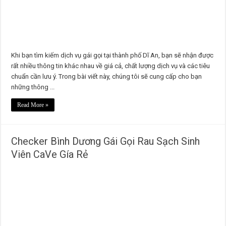
Khi bạn tìm kiếm dịch vụ gái gọi tại thành phố Dĩ An, bạn sẽ nhận được
rất nhiều thông tin khác nhau về giá cả, chất lượng dịch vụ và các tiêu
chuẩn cần lưu ý. Trong bài viết này, chúng tôi sẽ cung cấp cho bạn
những thông ...
Read More »
Checker Bình Dương Gái Gọi Rau Sạch Sinh
Viên CaVe Gía Rẻ