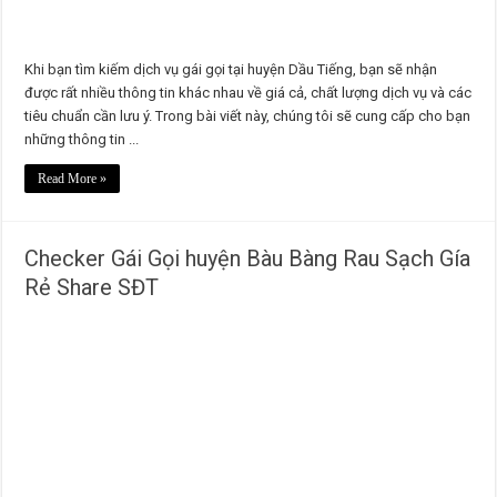
Khi bạn tìm kiếm dịch vụ gái gọi tại huyện Dầu Tiếng, bạn sẽ nhận
được rất nhiều thông tin khác nhau về giá cả, chất lượng dịch vụ và các
tiêu chuẩn cần lưu ý. Trong bài viết này, chúng tôi sẽ cung cấp cho bạn
những thông tin ...
Read More »
Checker Gái Gọi huyện Bàu Bàng Rau Sạch Gía
Rẻ Share SĐT