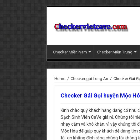
Checker Miền Nam
Checker Miền Trung
Home
/
Checker gái Long An
/
Checker Gái G
Checker Gái Gọi huyện Mộc Hó
Kính chào quý khách hàng đang có nhu c
Sạch Sinh Viên CaVe giá rẻ. Chúng tôi hi
nhạy cảm và khó khăn, vì vậy chúng tôi đ
Mộc Hóa để giúp quý khách dễ dàng tìm đư
tôi xin khẳng định rằng chúng tôi không