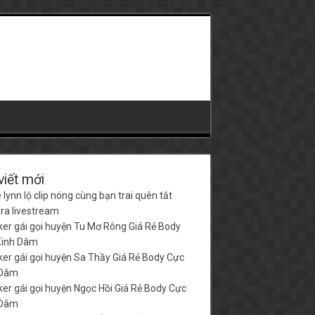
viết mới
 lynn lộ clip nóng cùng bạn trai quên tắt
a livestream
er gái gọi huyện Tu Mơ Rông Giá Rẻ Body
Xinh Dâm
er gái gọi huyện Sa Thầy Giá Rẻ Body Cực
 Dâm
er gái gọi huyện Ngọc Hồi Giá Rẻ Body Cực
 Dâm