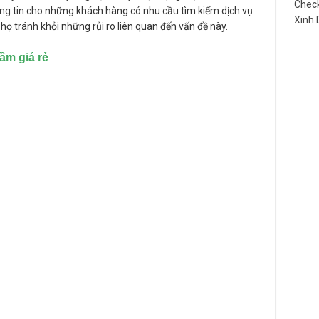
Check
ông tin cho những khách hàng có nhu cầu tìm kiếm dịch vụ
Xinh
họ tránh khỏi những rủi ro liên quan đến vấn đề này.
ầm giá rẻ