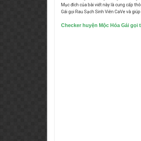
Mục đích của bài viết này là cung cấp th
Gái gọi Rau Sạch Sinh Viên CaVe và giúp 
Checker huyện Mộc Hóa
Gái gọi t