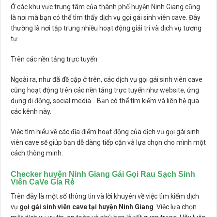
Ở các khu vực trung tâm của thành phố huyện Ninh Giang cũng
là nơi mà bạn có thể tìm thấy dịch vụ gọi gái sinh viên cave. Đây
thường là nơi tập trung nhiều hoạt động giải trí và dịch vụ tương
tự.
Trên các nền tảng trực tuyến
Ngoài ra, như đã đề cập ở trên, các dịch vụ gọi gái sinh viên cave
cũng hoạt động trên các nền tảng trực tuyến như website, ứng
dụng di động, social media… Bạn có thể tìm kiếm và liên hệ qua
các kênh này.
Việc tìm hiểu về các địa điểm hoạt động của dịch vụ gọi gái sinh
viên cave sẽ giúp bạn dễ dàng tiếp cận và lựa chọn cho mình một
cách thông minh.
Checker huyện Ninh Giang Gái Gọi Rau Sạch Sinh
Viên CaVe Gía Rẻ
Trên đây là một số thông tin và lời khuyên về việc tìm kiếm dịch
vụ
gọi gái sinh viên cave tại huyện Ninh Giang
. Việc lựa chọn