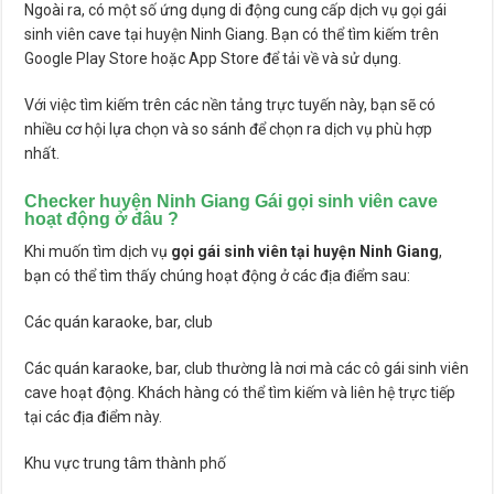
Ngoài ra, có một số ứng dụng di động cung cấp dịch vụ gọi gái
sinh viên cave tại huyện Ninh Giang. Bạn có thể tìm kiếm trên
Google Play Store hoặc App Store để tải về và sử dụng.
Với việc tìm kiếm trên các nền tảng trực tuyến này, bạn sẽ có
nhiều cơ hội lựa chọn và so sánh để chọn ra dịch vụ phù hợp
nhất.
Checker huyện Ninh Giang Gái gọi sinh viên cave
hoạt động ở đâu ?
Khi muốn tìm dịch vụ
gọi gái sinh viên tại huyện Ninh Giang
,
bạn có thể tìm thấy chúng hoạt động ở các địa điểm sau:
Các quán karaoke, bar, club
Các quán karaoke, bar, club thường là nơi mà các cô gái sinh viên
cave hoạt động. Khách hàng có thể tìm kiếm và liên hệ trực tiếp
tại các địa điểm này.
Khu vực trung tâm thành phố