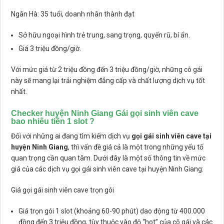
Ngân Hà: 35 tuổi, doanh nhân thành đạt
Sở hữu ngoại hình trẻ trung, sang trọng, quyến rũ, bí ẩn.
Giá 3 triệu đồng/giờ.
Với mức giá từ 2 triệu đồng đến 3 triệu đồng/giờ, những cô gái
này sẽ mang lại trải nghiệm đẳng cấp và chất lượng dịch vụ tốt
nhất.
Checker huyện Ninh Giang Gái gọi sinh viên cave
bao nhiêu tiền 1 slot ?
Đối với những ai đang tìm kiếm dịch vụ
gọi gái sinh viên cave tại
huyện Ninh Giang
, thì vấn đề giá cả là một trong những yếu tố
quan trọng cần quan tâm. Dưới đây là một số thông tin về mức
giá của các dịch vụ gọi gái sinh viên cave tại huyện Ninh Giang:
Giá gọi gái sinh viên cave trọn gói
Giá trọn gói 1 slot (khoảng 60-90 phút) dao động từ 400.000
đồng đến 3 triệu đồng, tùy thuộc vào độ “hot” của cô gái và các