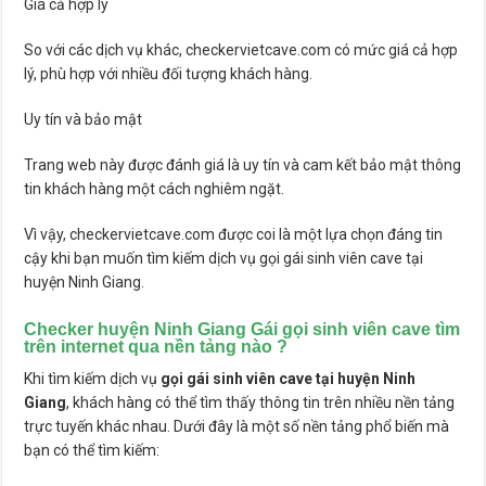
Giá cả hợp lý
So với các dịch vụ khác, checkervietcave.com có mức giá cả hợp
lý, phù hợp với nhiều đối tượng khách hàng.
Uy tín và bảo mật
Trang web này được đánh giá là uy tín và cam kết bảo mật thông
tin khách hàng một cách nghiêm ngặt.
Vì vậy, checkervietcave.com được coi là một lựa chọn đáng tin
cậy khi bạn muốn tìm kiếm dịch vụ gọi gái sinh viên cave tại
huyện Ninh Giang.
Checker huyện Ninh Giang Gái gọi sinh viên cave tìm
trên internet qua nền tảng nào ?
Khi tìm kiếm dịch vụ
gọi gái sinh viên cave tại huyện Ninh
Giang
, khách hàng có thể tìm thấy thông tin trên nhiều nền tảng
trực tuyến khác nhau. Dưới đây là một số nền tảng phổ biến mà
bạn có thể tìm kiếm: