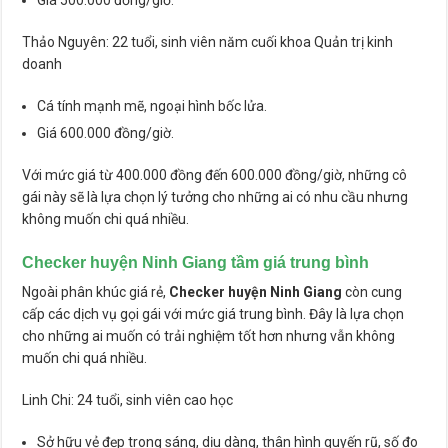
Giá 500.000 đồng/giờ.
Thảo Nguyên: 22 tuổi, sinh viên năm cuối khoa Quản trị kinh
doanh
Cá tính mạnh mẽ, ngoại hình bốc lửa.
Giá 600.000 đồng/giờ.
Với mức giá từ 400.000 đồng đến 600.000 đồng/giờ, những cô
gái này sẽ là lựa chọn lý tưởng cho những ai có nhu cầu nhưng
không muốn chi quá nhiều.
Checker huyện Ninh Giang tầm giá trung bình
Ngoài phân khúc giá rẻ,
Checker huyện Ninh Giang
còn cung
cấp các dịch vụ gọi gái với mức giá trung bình. Đây là lựa chọn
cho những ai muốn có trải nghiệm tốt hơn nhưng vẫn không
muốn chi quá nhiều.
Linh Chi: 24 tuổi, sinh viên cao học
Sở hữu vẻ đẹp trong sáng, dịu dàng, thân hình quyến rũ, số đo