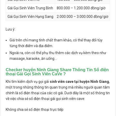
Gái Gọi Sinh Viên Trung Bình
800.000 – 1.200.000 đồng/giờ
Gái Gọi Sinh Viên Hạng Sang
2.000.000 – 3.000.000 đồng/giờ
Lưu ý:
Giá trên chỉ mang tính chất tham khảo, có thể thay đổi tùy
từng thời điểm và địa điểm.
Ngoài ra, còn có thể phụ thu thêm các dịch vụ kèm theo như
massage, karaoke, ăn uống…
Checker huyện Ninh Giang Share Thông Tin Số điện
thoại Gái Gọi Sinh Viên CaVe ?
Khi tìm kiếm dịch vụ gọi gái
sinh viên cave tại huyện Ninh Giang
,
một trong những thông tin quan trọng mà nhiều người quan tâm
chính là số điện thoại của các cô gái. Dưới đây là một số thông tin
về việc chia sẻ số điện thoại gái gọi sinh viên cave:
Không chia sẻ số điện thoại trực tiếp