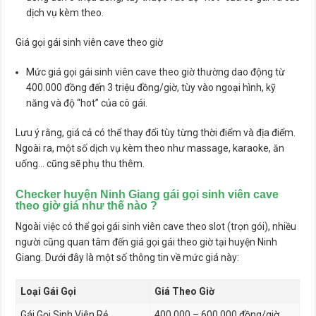
dịch vụ kèm theo.
Giá gọi gái sinh viên cave theo giờ
Mức giá gọi gái sinh viên cave theo giờ thường dao động từ
400.000 đồng đến 3 triệu đồng/giờ, tùy vào ngoại hình, kỹ
năng và độ “hot” của cô gái.
Lưu ý rằng, giá cả có thể thay đổi tùy từng thời điểm và địa điểm.
Ngoài ra, một số dịch vụ kèm theo như massage, karaoke, ăn
uống… cũng sẽ phụ thu thêm.
Checker huyện Ninh Giang gái gọi sinh viên cave
theo giờ giá như thế nào ?
Ngoài việc có thể gọi gái sinh viên cave theo slot (trọn gói), nhiều
người cũng quan tâm đến giá gọi gái theo giờ tại huyện Ninh
Giang. Dưới đây là một số thông tin về mức giá này:
Loại Gái Gọi
Giá Theo Giờ
Gái Gọi Sinh Viên Rẻ
400.000 – 600.000 đồng/giờ