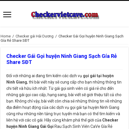
Home
/
Checker gái Hải Dương
/
Checker Gái Gọi huyện Ninh Giang Sạch
Gía Rẻ Share SĐT
Checker Gái Gọi huyện Ninh Giang Sạch Gía Rẻ
Share SĐT
Đối với những ai đang tìm kiếm các dịch vụ
gọi gái tại huyện
Ninh Giang
, thì bài viết này sẽ cung cấp cho bạn những thông tin
chi tiết và hữu ích nhất. Từ gái gọi sinh viên có giá rẻ cho đến
những gái gọi cao cấp, hạng sang, bài viết sẽ giới thiệu tất cả cho
bạn. Không chỉ vậy, bài viết còn chia sẻ những thông tin về những
địa điểm hoạt động của các dịch vụ gọi gái tại huyện Ninh Giang
cũng như những nền tảng trực tuyến mà bạn có thể tìm kiếm và
liên hệ với các cô gái. Hãy cùng khám phá thế giới của
Checker
huyện Ninh Giang Gái Gọi
Rau Sạch Sinh Viên CaVe Gía Rẻ