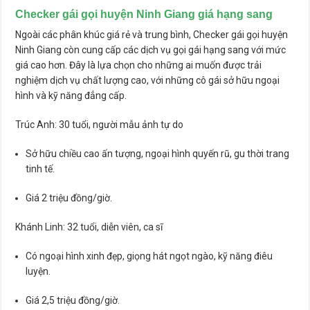
Checker gái gọi huyện Ninh Giang giá hạng sang
Ngoài các phân khúc giá rẻ và trung bình, Checker gái gọi huyện
Ninh Giang còn cung cấp các dịch vụ gọi gái hạng sang với mức
giá cao hơn. Đây là lựa chọn cho những ai muốn được trải
nghiệm dịch vụ chất lượng cao, với những cô gái sở hữu ngoại
hình và kỹ năng đẳng cấp.
Trúc Anh: 30 tuổi, người mẫu ảnh tự do
Sở hữu chiều cao ấn tượng, ngoại hình quyến rũ, gu thời trang
tinh tế.
Giá 2 triệu đồng/giờ.
Khánh Linh: 32 tuổi, diễn viên, ca sĩ
Có ngoại hình xinh đẹp, giọng hát ngọt ngào, kỹ năng điêu
luyện.
Giá 2,5 triệu đồng/giờ.