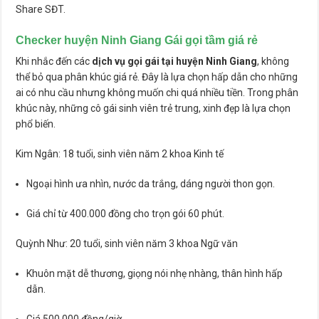
Share SĐT.
Checker huyện Ninh Giang Gái gọi tầm giá rẻ
Khi nhắc đến các
dịch vụ gọi gái tại huyện Ninh Giang
, không
thể bỏ qua phân khúc giá rẻ. Đây là lựa chọn hấp dẫn cho những
ai có nhu cầu nhưng không muốn chi quá nhiều tiền. Trong phân
khúc này, những cô gái sinh viên trẻ trung, xinh đẹp là lựa chọn
phổ biến.
Kim Ngân: 18 tuổi, sinh viên năm 2 khoa Kinh tế
Ngoại hình ưa nhìn, nước da trắng, dáng người thon gọn.
Giá chỉ từ 400.000 đồng cho trọn gói 60 phút.
Quỳnh Như: 20 tuổi, sinh viên năm 3 khoa Ngữ văn
Khuôn mặt dễ thương, giọng nói nhẹ nhàng, thân hình hấp
dẫn.