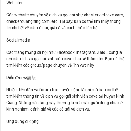
Websites
Các website chuyên về dịch vụ gọi gái như checkervietcave.com,
checkerquangning.com, etc. Tại đây, bạn có thể tìm thấy thông
tin chi tiết về các cô gái, giá cả và cách thức liên hệ.
Social media
Các trang mạng xã hội như Facebook, Instagram, Zalo… cũng là
nơi các dịch vụ gọi gái sinh viên cave chia sẻ thông tin. Bạn có thể
tìm kiếm các group/page chuyên về lĩnh vực này.
Diễn đàn và論坛
Nhiều diễn đàn và forum trực tuyến cũng là nơi mà bạn có thể
tìm kiếm thông tin về dịch vụ gọi gái sinh viên cave tại huyện Ninh
Giang. Những nền tảng này thường là nơi mà người dùng chia sẻ
kinh nghiệm, đánh giá về các cô gái và dịch vụ.
Ứng dụng di động