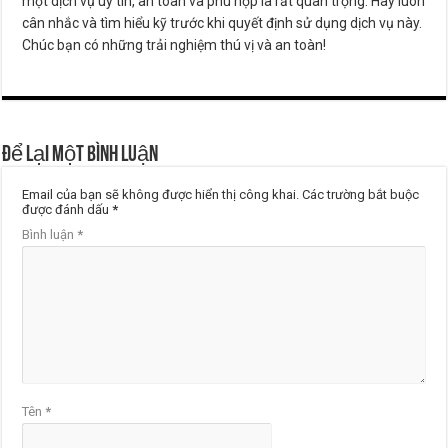
một dịch vụ uy tín, an toàn và phù hợp là rất quan trọng. Hãy luôn
cân nhắc và tìm hiểu kỹ trước khi quyết định sử dụng dịch vụ này.
Chúc bạn có những trải nghiệm thú vị và an toàn!
Để lại một bình luận
Email của bạn sẽ không được hiển thị công khai.
Các trường bắt buộc
được đánh dấu
*
Bình luận
*
Tên
*