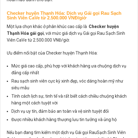
Checker huyện Thạnh Hóa
: Dịch vụ Gái gọi Rau Sạch
Sinh Viên CaVe từ 2.500.000 VNĐ/giờ
Một lựa chọn khác ở phân khúc cao cấp là
Checker huyện
Thạnh Hóa gái gọi
, với mức giá dịch vụ Gái gọi Rau Sạch Sinh
Viên CaVe từ 2.500.000 VNĐ/giờ.
Ưu điểm nổi bật của Checker huyện Thạnh Hóa:
Mức giá cao cấp, phù hợp với khách hàng ưa chuộng dịch vụ
đẳng cấp nhất
Rau sạch sinh viên cực kỳ xinh đẹp, vóc dáng hoàn mỹ như
siêu mẫu
Tính cách lịch sự, tinh tế và rất biết cách chiều chuộng khách
hàng một cách tuyệt vời
Dịch vụ uy tín, đảm bảo an toàn và vệ sinh tuyệt đối
Được nhiều khách hàng thượng lưu tin tưởng và ủng hộ
Nếu bạn đang tìm kiếm một dịch vụ Gái gọi RauSạch Sinh Viên