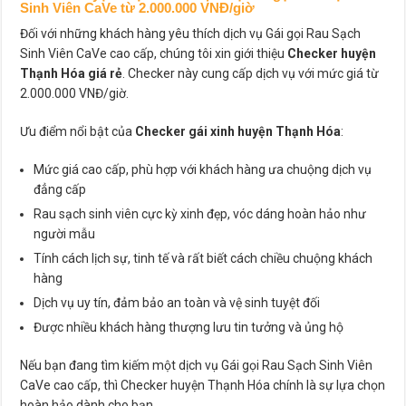
Sinh Viên CaVe từ 2.000.000 VNĐ/giờ
Đối với những khách hàng yêu thích dịch vụ Gái gọi Rau Sạch
Sinh Viên CaVe cao cấp, chúng tôi xin giới thiệu
Checker huyện
Thạnh Hóa giá rẻ
. Checker này cung cấp dịch vụ với mức giá từ
2.000.000 VNĐ/giờ.
Ưu điểm nổi bật của
Checker gái xinh huyện Thạnh Hóa
:
Mức giá cao cấp, phù hợp với khách hàng ưa chuộng dịch vụ
đẳng cấp
Rau sạch sinh viên cực kỳ xinh đẹp, vóc dáng hoàn hảo như
người mẫu
Tính cách lịch sự, tinh tế và rất biết cách chiều chuộng khách
hàng
Dịch vụ uy tín, đảm bảo an toàn và vệ sinh tuyệt đối
Được nhiều khách hàng thượng lưu tin tưởng và ủng hộ
Nếu bạn đang tìm kiếm một dịch vụ Gái gọi Rau Sạch Sinh Viên
CaVe cao cấp, thì Checker huyện Thạnh Hóa chính là sự lựa chọn
hoàn hảo dành cho bạn.