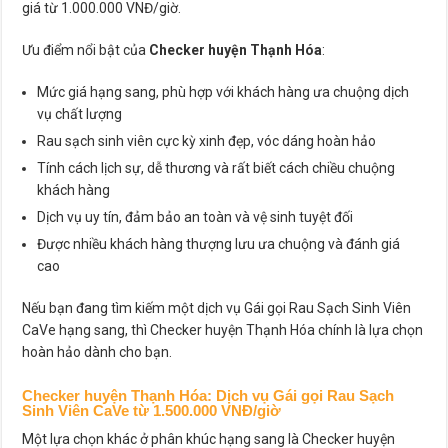
giá từ 1.000.000 VNĐ/giờ.
Ưu điểm nổi bật của
Checker huyện Thạnh Hóa
:
Mức giá hạng sang, phù hợp với khách hàng ưa chuộng dịch
vụ chất lượng
Rau sạch sinh viên cực kỳ xinh đẹp, vóc dáng hoàn hảo
Tính cách lịch sự, dễ thương và rất biết cách chiều chuộng
khách hàng
Dịch vụ uy tín, đảm bảo an toàn và vệ sinh tuyệt đối
Được nhiều khách hàng thượng lưu ưa chuộng và đánh giá
cao
Nếu bạn đang tìm kiếm một dịch vụ Gái gọi Rau Sạch Sinh Viên
CaVe hạng sang, thì Checker huyện Thạnh Hóa chính là lựa chọn
hoàn hảo dành cho bạn.
Checker huyện Thạnh Hóa
: Dịch vụ Gái gọi Rau Sạch
Sinh Viên CaVe từ 1.500.000 VNĐ/giờ
Một lựa chọn khác ở phân khúc hạng sang là Checker huyện