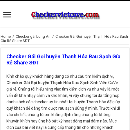
Home
/
Checker gái Long An
/
Checker Gái Gọi huyện Thạnh Hóa Rau Sạch
Gía Rẻ Share SĐT
Checker Gái Gọi huyện Thạnh Hóa Rau Sạch Gía
Rẻ Share SĐT
Kính chào quý khách hàng đang có nhu cầu tìm kiếm dịch vụ
Checker Gái Gọi huyện Thạnh Hóa
Rau Sạch Sinh Viên CaVe
giá rẻ. Chúng tôi hiểu rằng việc tìm kiếm dịch vụ như vậy là một
vấn đề khá nhạy cảm và khó khăn, vì vậy chúng tôi đã tổng hợp
danh sách các checker uy tín nhất tại huyện Thạnh Hóa để giúp
quý khách dễ dàng tìm được rau sạch đúng ý mình. Trước khi đi
vào chi tiết, chúng tôi xin khẳng định rằng chúng tôi không
khuyến khích hay ủng hộ bất kỳ hoạt động mại dâm nào. Mục
đích của bài viết này là cung cấp thông tin cho những khách