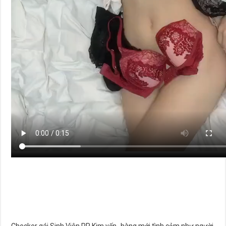
Checker gái Sinh Viên PR Kim yến- hàng mới tình cảm như người