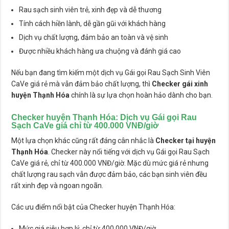
Rau sạch sinh viên trẻ, xinh đẹp và dễ thương
Tính cách hiền lành, dễ gần gũi với khách hàng
Dịch vụ chất lượng, đảm bảo an toàn và vệ sinh
Được nhiều khách hàng ưa chuộng và đánh giá cao
Nếu bạn đang tìm kiếm một dịch vụ Gái gọi Rau Sạch Sinh Viên
CaVe giá rẻ mà vẫn đảm bảo chất lượng, thì
Checker gái xinh
huyện Thạnh Hóa
chính là sự lựa chọn hoàn hảo dành cho bạn.
Checker huyện Thạnh Hóa
: Dịch vụ Gái gọi Rau
Sạch CaVe giá chỉ từ 400.000 VNĐ/giờ
Một lựa chọn khác cũng rất đáng cân nhắc là
Checker tại huyện
Thạnh Hóa
. Checker này nổi tiếng với dịch vụ Gái gọi Rau Sạch
CaVe giá rẻ, chỉ từ 400.000 VNĐ/giờ. Mặc dù mức giá rẻ nhưng
chất lượng rau sạch vẫn được đảm bảo, các bạn sinh viên đều
rất xinh đẹp và ngoan ngoãn.
Các ưu điểm nổi bật của Checker huyện Thạnh Hóa:
Mức giá siêu hợp lý, chỉ từ 400.000 VNĐ/giờ