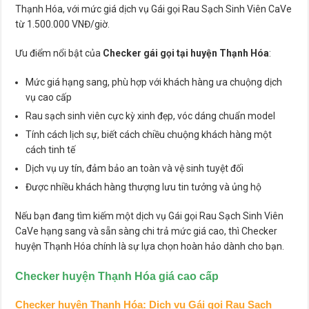
Thạnh Hóa, với mức giá dịch vụ Gái gọi Rau Sạch Sinh Viên CaVe
từ 1.500.000 VNĐ/giờ.
Ưu điểm nổi bật của
Checker gái gọi tại huyện Thạnh Hóa
:
Mức giá hạng sang, phù hợp với khách hàng ưa chuộng dịch
vụ cao cấp
Rau sạch sinh viên cực kỳ xinh đẹp, vóc dáng chuẩn model
Tính cách lịch sự, biết cách chiều chuộng khách hàng một
cách tinh tế
Dịch vụ uy tín, đảm bảo an toàn và vệ sinh tuyệt đối
Được nhiều khách hàng thượng lưu tin tưởng và ủng hộ
Nếu bạn đang tìm kiếm một dịch vụ Gái gọi Rau Sạch Sinh Viên
CaVe hạng sang và sẵn sàng chi trả mức giá cao, thì Checker
huyện Thạnh Hóa chính là sự lựa chọn hoàn hảo dành cho bạn.
Checker huyện Thạnh Hóa
giá cao cấp
Checker huyện Thạnh Hóa
: Dịch vụ Gái gọi Rau Sạch