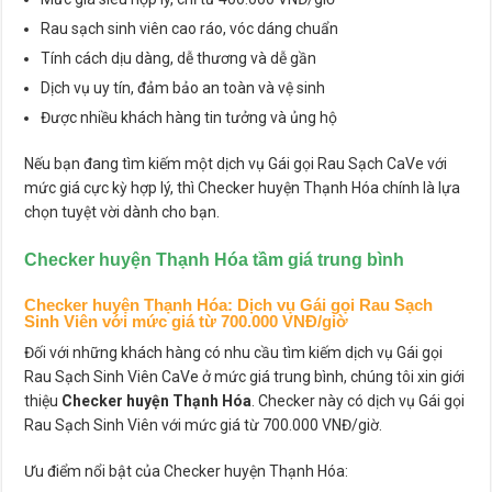
Rau sạch sinh viên cao ráo, vóc dáng chuẩn
Tính cách dịu dàng, dễ thương và dễ gần
Dịch vụ uy tín, đảm bảo an toàn và vệ sinh
Được nhiều khách hàng tin tưởng và ủng hộ
Nếu bạn đang tìm kiếm một dịch vụ Gái gọi Rau Sạch CaVe với
mức giá cực kỳ hợp lý, thì Checker huyện Thạnh Hóa chính là lựa
chọn tuyệt vời dành cho bạn.
Checker huyện Thạnh Hóa
tầm giá trung bình
Checker huyện Thạnh Hóa
: Dịch vụ Gái gọi Rau Sạch
Sinh Viên với mức giá từ 700.000 VNĐ/giờ
Đối với những khách hàng có nhu cầu tìm kiếm dịch vụ Gái gọi
Rau Sạch Sinh Viên CaVe ở mức giá trung bình, chúng tôi xin giới
thiệu
Checker huyện Thạnh Hóa
. Checker này có dịch vụ Gái gọi
Rau Sạch Sinh Viên với mức giá từ 700.000 VNĐ/giờ.
Ưu điểm nổi bật của Checker huyện Thạnh Hóa: