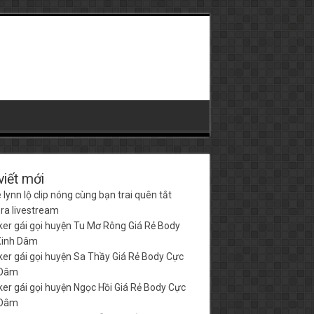
viết mới
 lynn lộ clip nóng cùng bạn trai quên tắt
a livestream
er gái gọi huyện Tu Mơ Rông Giá Rẻ Body
Xinh Dâm
er gái gọi huyện Sa Thầy Giá Rẻ Body Cực
 Dâm
er gái gọi huyện Ngọc Hồi Giá Rẻ Body Cực
 Dâm