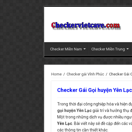
Checker Miền Nam
Checker Miền Trung
Home
/
Checker gái Vĩnh Phúc
/
Checker Gái 
Checker Gái Gọi huyện Yên Lạ
Trong thời đại công nghiệp hóa và hiện đ
gọi huyện Yên Lạc
giải trí và hưởng thụ 
Một trong những dịch vụ được nhiều người
Yên Lạc
. Bài viết này sẽ đề cập đến các v
các thông tin cần thiết khác.