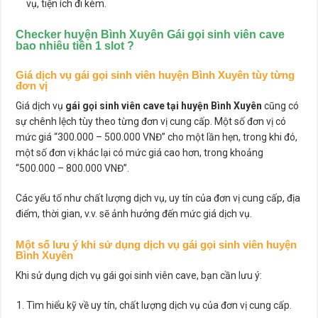
vụ, tiện ích đi kèm.
Checker huyện Bình Xuyên Gái gọi sinh viên cave
bao nhiêu tiền 1 slot ?
Giá dịch vụ gái gọi sinh viên huyện Bình Xuyên tùy từng
đơn vị
Giá dịch vụ
gái gọi sinh viên cave tại huyện Bình Xuyên
cũng có
sự chênh lệch tùy theo từng đơn vị cung cấp. Một số đơn vị có
mức giá “300.000 – 500.000 VNĐ” cho một lần hẹn, trong khi đó,
một số đơn vị khác lại có mức giá cao hơn, trong khoảng
“500.000 – 800.000 VNĐ”.
Các yếu tố như chất lượng dịch vụ, uy tín của đơn vị cung cấp, địa
điểm, thời gian, v.v. sẽ ảnh hưởng đến mức giá dịch vụ.
Một số lưu ý khi sử dụng dịch vụ gái gọi sinh viên huyện
Bình Xuyên
Khi sử dụng dịch vụ gái gọi sinh viên cave, bạn cần lưu ý:
Tìm hiểu kỹ về uy tín, chất lượng dịch vụ của đơn vị cung cấp.