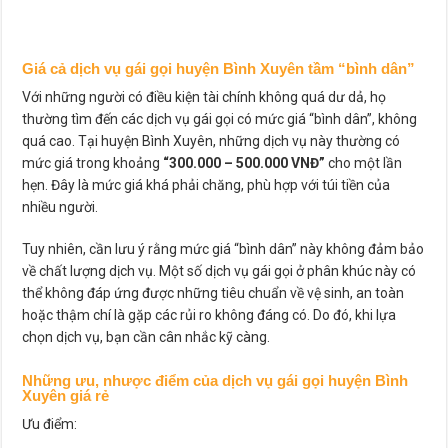
Giá cả dịch vụ gái gọi huyện Bình Xuyên tầm “bình dân”
Với những người có điều kiện tài chính không quá dư dả, họ
thường tìm đến các dịch vụ gái gọi có mức giá “bình dân”, không
quá cao. Tại huyện Bình Xuyên, những dịch vụ này thường có
mức giá trong khoảng
“300.000 – 500.000 VNĐ”
cho một lần
hẹn. Đây là mức giá khá phải chăng, phù hợp với túi tiền của
nhiều người.
Tuy nhiên, cần lưu ý rằng mức giá “bình dân” này không đảm bảo
về chất lượng dịch vụ. Một số dịch vụ gái gọi ở phân khúc này có
thể không đáp ứng được những tiêu chuẩn về vệ sinh, an toàn
hoặc thậm chí là gặp các rủi ro không đáng có. Do đó, khi lựa
chọn dịch vụ, bạn cần cân nhắc kỹ càng.
Những ưu, nhược điểm của dịch vụ gái gọi huyện Bình
Xuyên giá rẻ
Ưu điểm: