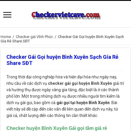
Home
/
Checker gái Vĩnh Phúc
/
Checker Gái Gọi huyện Bình Xuyên Sạch
Gía Rẻ Share SĐT
Checker Gái Gọi huyện Bình Xuyên Sạch Gía Rẻ
Share SĐT
Trong thời đại công nghiệp hóa và hiện đại hóa như ngày nay,
nhu cầu về các dịch vụ
checker gái gọi huyện Bình Xuyên
giải trí
và hưởng thụ được ngày càng gia tăng, đặc biệt là ở các thành
phố lớn. Một trong những dịch vụ được nhiều người tìm kiếm là
dịch vụ gái gọi, bao gồm cả
gái gọi tại huyện Bình Xuyên
. Bài
viết này sẽ đề cập đến các vấn đề liên quan đến dịch vụ này, từ
giá cả, chất lượng đến các thông tin cần thiết khác.
Checker huyện Bình Xuyên Gái gọi tầm giá rẻ