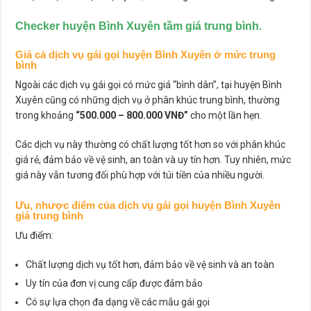
Checker huyện Bình Xuyên tầm giá trung bình.
Giá cả dịch vụ gái gọi huyện Bình Xuyên ở mức trung
bình
Ngoài các dịch vụ gái gọi có mức giá “bình dân”, tại huyện Bình
Xuyên cũng có những dịch vụ ở phân khúc trung bình, thường
trong khoảng
“500.000 – 800.000 VNĐ”
cho một lần hẹn.
Các dịch vụ này thường có chất lượng tốt hơn so với phân khúc
giá rẻ, đảm bảo về vệ sinh, an toàn và uy tín hơn. Tuy nhiên, mức
giá này vẫn tương đối phù hợp với túi tiền của nhiều người.
Ưu, nhược điểm của dịch vụ gái gọi huyện Bình Xuyên
giá trung bình
Ưu điểm:
Chất lượng dịch vụ tốt hơn, đảm bảo về vệ sinh và an toàn
Uy tín của đơn vị cung cấp được đảm bảo
Có sự lựa chọn đa dạng về các mẫu gái gọi