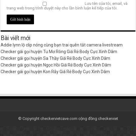
Lưu tên của tôi, email, và
trang web trong trình duyệt này cho lần bình luận kế tiếp của tôi.
Bài viết mới
Addie lynn lộ clip nóng cùng bạn trai quên tắt camera livestream
Checker gái gọi huyện Tu Mơ Rông Giá Rẻ Body Cực Xinh Dâm
Checker gái gọi huyện Sa Thầy Giá Rẻ Body Cực Xinh Dâm
Checker gái gọi huyện Ngọc Hồi Giá Rẻ Body Cực Xinh Dâm
Checker gái gọi huyện Kon Rẫy Giá Rẻ Body Cực Xinh Dâm
© Copyright checkervietcave.com cộng đồng checkerviet
-
551D3DC93B3AC473D27EF36125976046