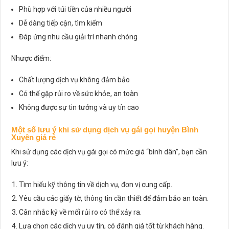
Phù hợp với túi tiền của nhiều người
Dễ dàng tiếp cận, tìm kiếm
Đáp ứng nhu cầu giải trí nhanh chóng
Nhược điểm:
Chất lượng dịch vụ không đảm bảo
Có thể gặp rủi ro về sức khỏe, an toàn
Không được sự tin tưởng và uy tín cao
Một số lưu ý khi sử dụng dịch vụ gái gọi huyện Bình
Xuyên giá rẻ
Khi sử dụng các dịch vụ gái gọi có mức giá “bình dân”, bạn cần
lưu ý:
Tìm hiểu kỹ thông tin về dịch vụ, đơn vị cung cấp.
Yêu cầu các giấy tờ, thông tin cần thiết để đảm bảo an toàn.
Cân nhắc kỹ về mối rủi ro có thể xảy ra.
Lựa chọn các dịch vụ uy tín, có đánh giá tốt từ khách hàng.