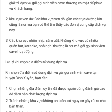
giải trí, dịch vụ gái gọi sinh viên cave thường có mặt để phục
vụ khách hàng.
Khu vực ven đô: Các khu vực ven đô, gần các trục đường lớn
cũng là nơi mà bạn có thể tìm thấy các đơn vị cung cấp dịch vụ
này.
Các khu vực nhộn nhịp, sầm uất: Những khu vực có nhiều
quán bar, karaoke, nhà nghỉ thường là nơi mà gái gọi sinh viên
cave hoạt động.
Lưu ý khi chọn địa điểm sử dụng dịch vụ
Khi chọn địa điểm sử dụng dịch vụ gái gọi sinh viên cave tại
huyện Bình Xuyên, bạn cần:
Chọn những địa điểm uy tín, đã được người dùng đánh giá cao
để đảm bảo chất lượng dịch vụ.
Tránh những khu vực không an toàn, có nguy cơ gây rủi ro cho
bản thân.