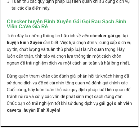
Tuân thủ các quy định pháp luật liên quan khi sử dụng dịch vụ
tại các địa điểm này.
Checker huyện Bình Xuyên Gái Gọi Rau Sạch Sinh
Viên CaVe Gía Rẻ
Trên đây là những thông tin hữu ích về việc
checker gái gọi tại
huyện Bình Xuyên
cần biết. Việc lựa chọn đơn vị cung cấp dịch vụ
uy tín, chất lượng và tuân thủ pháp luật là rất quan trọng. Hãy
luôn cẩn thận, tỉnh táo và chọn lựa thông tin một cách khôn
ngoan để trải nghiệm dịch vụ một cách an toàn và hài lòng nhất.
Đừng quên tham khảo các đánh giá, phản hồi từ khách hàng đã
sử dụng dịch vụ để có cái nhìn tổng quan và đánh giá chính xác.
Cuối cùng, hãy luôn tuân thủ các quy định pháp luật liên quan để
tránh rủi ro và xử lý các vấn đề phát sinh một cách đúng đắn.
Chúc bạn có trải nghiệm tốt khi sử dụng dịch vụ
gái gọi sinh viên
cave tại huyện Bình Xuyên
!